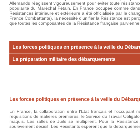
Allemands réagissent vigoureusement pour éviter toute résistance. 
popularité du Maréchal Pétain. En France occupée comme dans la
Résistances intérieure et extérieure a été officialisée par le ch
France Combattante), la nécessité d'unifier la Résistance est pe
que toutes les composantes de la Résistance française parviennent
Les forces politiques en présence à la veille du Déb
La préparation militaire des débarquements
Les forces politiques en présence à la veille du Débar
En France, la collaboration entre l’Etat français et l’occupan
réquisitions de matières premières, le Service du Travail Obligat
maquis. Les rafles de Juifs se multiplient. Pour la Résistance
soulèvement décisif. Les Résistants espèrent que le débarquemen