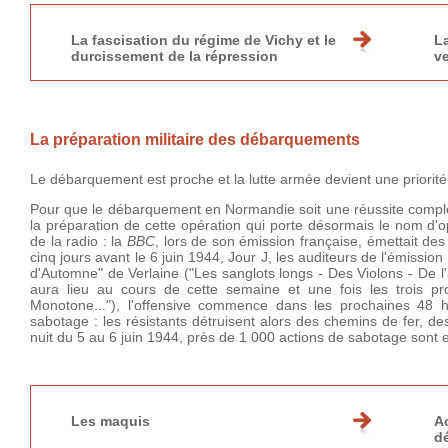
La fascisation du régime de Vichy et le
La
durcissement de la répression
v
La préparation militaire des débarquements
Le débarquement est proche et la lutte armée devient une priorité 
Pour que le débarquement en Normandie soit une réussite complète
la préparation de cette opération qui porte désormais le nom d'
de la radio : la
BBC
, lors de son émission française, émettait des 
cinq jours avant le 6 juin 1944, Jour J, les auditeurs de l'émission
d'Automne" de Verlaine ("Les sanglots longs - Des Violons - De l
aura lieu au cours de cette semaine et une fois les trois 
Monotone..."), l'offensive commence dans les prochaines 48 
sabotage : les résistants détruisent alors des chemins de fer, de
nuit du 5 au 6 juin 1944, près de 1 000 actions de sabotage sont e
Les maquis
A
d