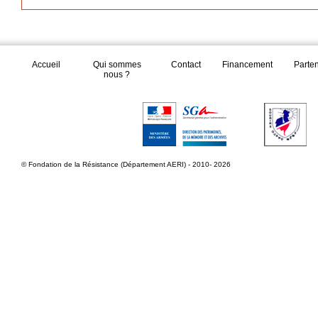
Accueil
Qui sommes
Contact
Financement
Parte
nous ?
© Fondation de la Résistance (Département AERI) - 2010- 2026