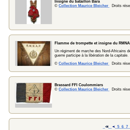
Insigne du bataillon Bara
©
Collection Maurice Bleicher
Droits rése
Flamme de trompette et insigne du RMN
Un régiment de marche des Nord-Africains de
guerre participe à la libération de la capitale.
©
Collection Maurice Bleicher
Droits rése
Brassard FFI Coulommiers
©
Collection Maurice Bleicher
Droits rése
5
6
7