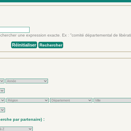
rechercher une expression exacte. Ex : "comité départemental de libérat
Réinitialiser
Rechercher
rche par partenaire) :