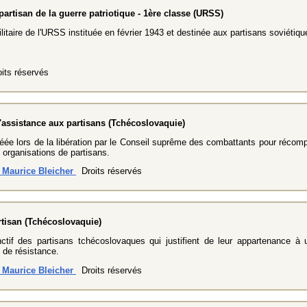
partisan de la guerre patriotique - 1ère classe (URSS)
litaire de l'URSS instituée en février 1943 et destinée aux partisans soviétiqu
its réservés
l'assistance aux partisans (Tchécoslovaquie)
éée lors de la libération par le Conseil suprême des combattants pour récomp
 organisations de partisans.
n Maurice Bleicher
Droits réservés
rtisan (Tchécoslovaquie)
inctif des partisans tchécoslovaques qui justifient de leur appartenance à 
 de résistance.
n Maurice Bleicher
Droits réservés