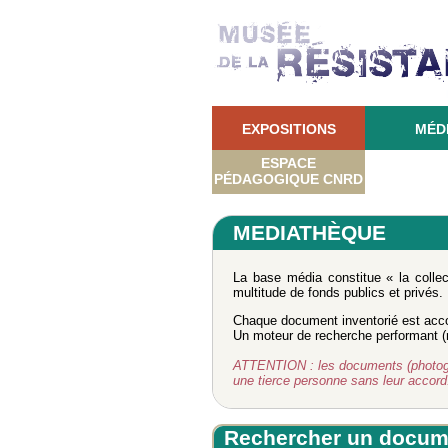
EXPOSITIONS
MÉD
ESPACE
PÉDAGOGIQUE CNRD
MEDIATHÈQUE
La base média constitue « la colle
multitude de fonds publics et privés.
Chaque document inventorié est acco
Un moteur de recherche performant (re
ATTENTION : les documents (photograph
une tierce personne sans leur accor
Rechercher un docum