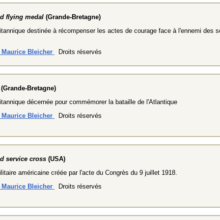
d flying medal
(Grande-Bretagne)
itannique destinée à récompenser les actes de courage face à l'ennemi des 
n Maurice Bleicher
Droits réservés
(Grande-Bretagne)
itannique décernée pour commémorer la bataille de l'Atlantique
n Maurice Bleicher
Droits réservés
d service cross
(USA)
litaire américaine créée par l'acte du Congrès du 9 juillet 1918.
n Maurice Bleicher
Droits réservés