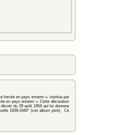
ce forcée en pays ennemi », institua par
orcée en pays ennemi ». Cette décoration
e décret du 29 août 1959 qui lui donnera
selle 1939-1945" (voir album joint). Ce