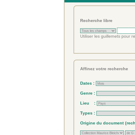
Recherche libre
Utiliser les guillemets pour 
Affinez votre recherche
Dates :
Genre :
Lieu :
Types :
Origine du document (reche