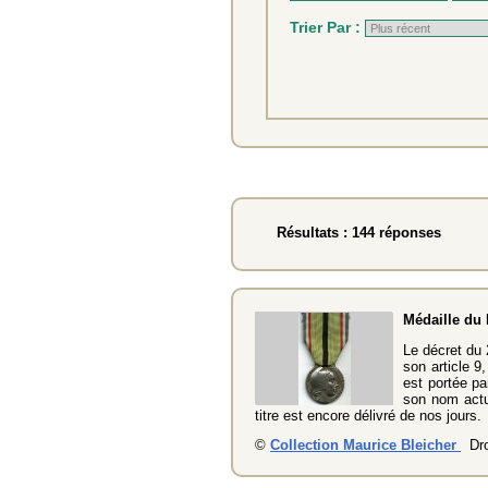
Trier Par :
Résultats : 144 réponses
Médaille du 
Le décret du 
son article 9
est portée pa
son nom actue
titre est encore délivré de nos jours.
©
Collection Maurice Bleicher
Dro