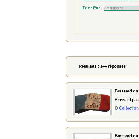
Trier Par :
Résultats : 144 réponses
Brassard du
Brassard por
©
Collectio
Brassard du