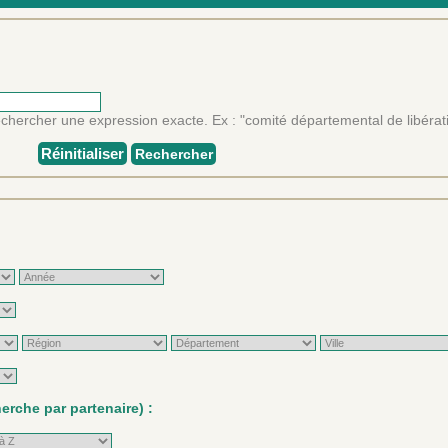
rechercher une expression exacte. Ex : "comité départemental de libérat
Réinitialiser
Rechercher
rche par partenaire) :