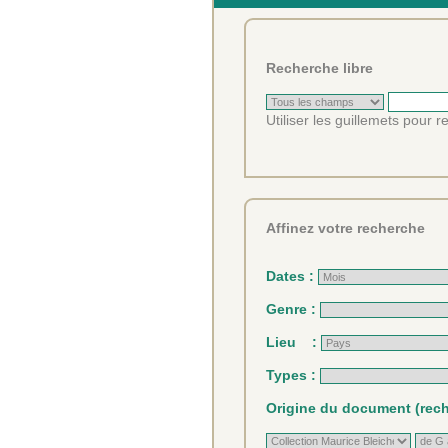
Recherche libre
Utiliser les guillemets pour 
Affinez votre recherche
Dates :
Genre :
Lieu :
Types :
Origine du document (reche