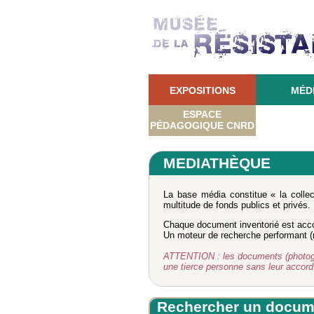
EXPOSITIONS
MÉD
ESPACE
PÉDAGOGIQUE CNRD
MEDIATHÈQUE
La base média constitue « la colle
multitude de fonds publics et privés.
Chaque document inventorié est acco
Un moteur de recherche performant (re
ATTENTION : les documents (photograph
une tierce personne sans leur accor
Rechercher un docum