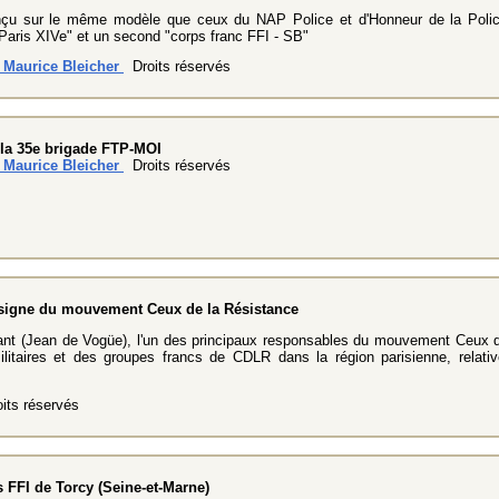
nçu sur le même modèle que ceux du NAP Police et d'Honneur de la Poli
 Paris XIVe" et un second "corps franc FFI - SB"
n Maurice Bleicher
Droits réservés
 la 35e brigade FTP-MOI
n Maurice Bleicher
Droits réservés
insigne du mouvement Ceux de la Résistance
lant (Jean de Vogüe), l'un des principaux responsables du mouvement Ceux d
ilitaires et des groupes francs de CDLR dans la région parisienne, relativ
its réservés
 FFI de Torcy (Seine-et-Marne)