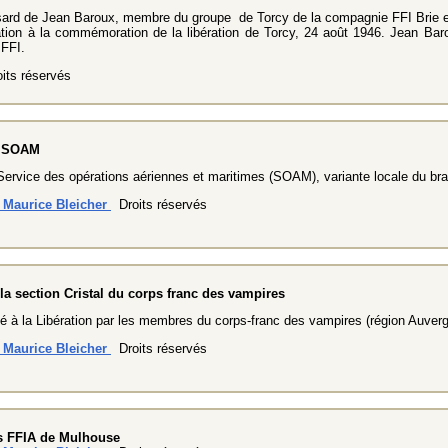
sard de Jean Baroux, membre du groupe de Torcy de la
compagnie FFI Brie e
ation à la commémoration de la libération de Torcy, 24 août 1946. Jean Bar
 FFI.
its réservés
u SOAM
ervice des opérations aériennes et maritimes (SOAM), variante locale du bra
n Maurice Bleicher
Droits réservés
la section Cristal du corps franc des vampires
é à la Libération par les membres du corps-franc des vampires (région Auver
n Maurice Bleicher
Droits réservés
s FFIA de Mulhouse