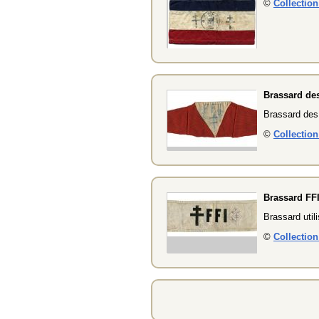
©
Collectio
Brassard des
Brassard des 
©
Collectio
Brassard FF
Brassard uti
©
Collectio