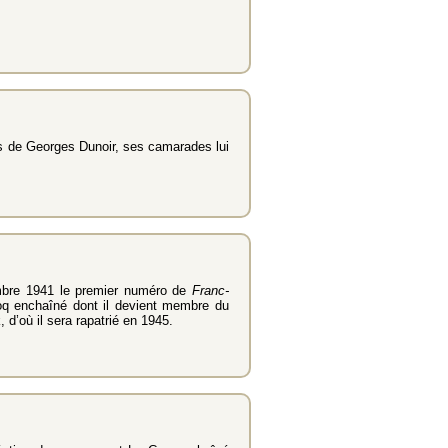
es de Georges Dunoir, ses camarades lui
mbre 1941 le premier numéro de
Franc-
oq enchaîné dont il devient membre du
d’où il sera rapatrié en 1945.