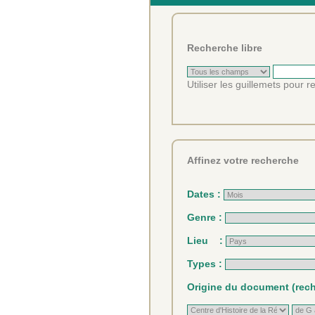
Recherche libre
Utiliser les guillemets pour 
Affinez votre recherche
Dates :
Genre :
Lieu :
Types :
Origine du document (reche