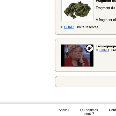
Fragment du
Fragment du p
A fragment of
©
CHRD
Droits réservés
Témoignage 
©
CHRD
Droi
Accueil
Qui sommes
Cont
nous ?