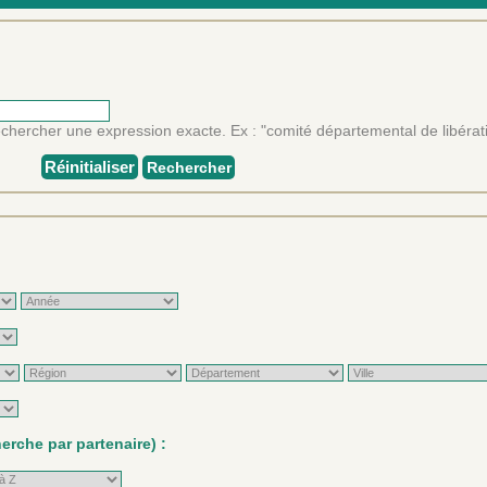
rechercher une expression exacte. Ex : "comité départemental de libérat
Réinitialiser
Rechercher
rche par partenaire) :