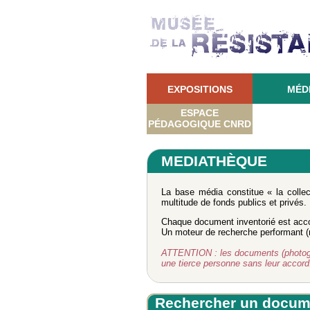
EXPOSITIONS
MÉD
ESPACE
PÉDAGOGIQUE CNRD
MEDIATHÈQUE
La base média constitue « la colle
multitude de fonds publics et privés.
Chaque document inventorié est acco
Un moteur de recherche performant (re
ATTENTION : les documents (photograph
une tierce personne sans leur accor
Rechercher un docum