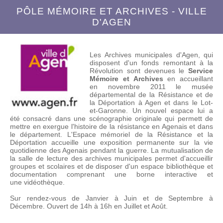
PÔLE MÉMOIRE ET ARCHIVES - VILLE
D'AGEN
L
es Archives municipales d'Agen, qui
disposent d'un fonds remontant à la
Révolution sont devenues le
Service
Mémoire et Archives
en accueillant
en novembre 2011 le musée
départemental de la Résistance et de
la Déportation à Agen et dans le Lot-
et-Garonne.
Un nouvel espace lui a
été consacré dans une scénographie originale qui permett de
mettre en exergue l'histoire de la résistance en Agenais et dans
le département. L'Espace mémoriel de la Résistance et la
Déportation accueille une exposition permanente sur la vie
quotidienne des Agenais pendant la guerre. La mutualisation de
la salle de lecture des archives municipales permet d'accueillir
groupes et scolaires et de disposer d'un espace bibliothèque et
documentation comprenant une borne interactive et
une vidéothèque.
Sur rendez-vous de Janvier à Juin et de Septembre à
Décembre. Ouvert de 14h à 16h en Juillet et Août.