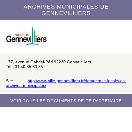
ARCHIVES MUNICIPALES DE
GENNEVILLIERS
177, avenue Gabriel-Péri 92230 Gennevilliers
Tel : 01 40 85 63 85
Site :
http://www.ville-gennevilliers.fr/democratie-locale/les-
archives-municipales/
VOIR TOUS LES DOCUMENTS DE CE PARTENAIRE