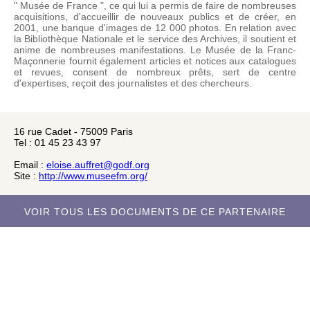
" Musée de France ", ce qui lui a permis de faire de nombreuses
acquisitions, d'accueillir de nouveaux publics et de créer, en
2001, une banque d'images de 12 000 photos. En relation avec
la Bibliothèque Nationale et le service des Archives, il soutient et
anime de nombreuses manifestations. Le Musée de la Franc-
Maçonnerie fournit également articles et notices aux catalogues
et revues, consent de nombreux prêts, sert de centre
d'expertises, reçoit des journalistes et des chercheurs.
16 rue Cadet - 75009 Paris
Tel : 01 45 23 43 97
Email :
eloise.auffret@godf.org
Site :
http://www.museefm.org/
VOIR TOUS LES DOCUMENTS DE CE PARTENAIRE