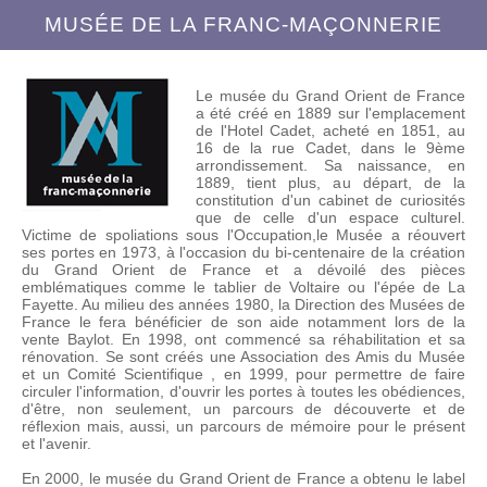
MUSÉE DE LA FRANC-MAÇONNERIE
Le musée du Grand Orient de France
a été créé en 1889 sur l'emplacement
de l'Hotel Cadet, acheté en 1851, au
16 de la rue Cadet, dans le 9ème
arrondissement. Sa naissance, en
1889, tient plus, au départ, de la
constitution d'un cabinet de curiosités
que de celle d'un espace culturel.
Victime de spoliations sous l'Occupation,le Musée a réouvert
ses portes en 1973, à l'occasion du bi-centenaire de la création
du Grand Orient de France et a dévoilé des pièces
emblématiques comme le tablier de Voltaire ou l'épée de La
Fayette. Au milieu des années 1980, la Direction des Musées de
France le fera bénéficier de son aide notamment lors de la
vente Baylot. En 1998, ont commencé sa réhabilitation et sa
rénovation. Se sont créés une Association des Amis du Musée
et un Comité Scientifique , en 1999, pour permettre de faire
circuler l'information, d'ouvrir les portes à toutes les obédiences,
d'être, non seulement, un parcours de découverte et de
réflexion mais, aussi, un parcours de mémoire pour le présent
et l'avenir.
En 2000, le musée du Grand Orient de France a obtenu le label