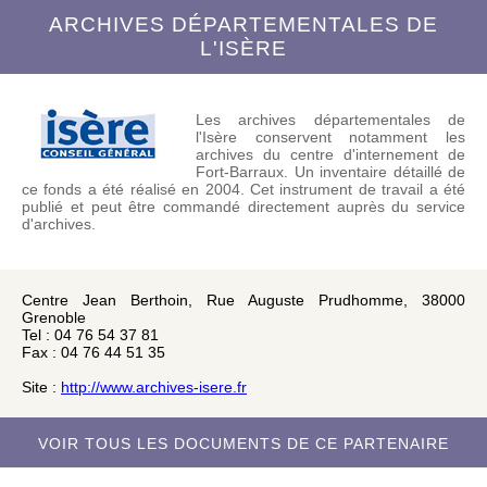
ARCHIVES DÉPARTEMENTALES DE
L'ISÈRE
Les archives départementales de
l'Isère conservent notamment les
archives du centre d'internement de
Fort-Barraux. Un inventaire détaillé de
ce fonds a été réalisé en 2004. Cet instrument de travail a été
publié et peut être commandé directement auprès du service
d'archives.
Centre Jean Berthoin, Rue Auguste Prudhomme, 38000
Grenoble
Tel : 04 76 54 37 81
Fax : 04 76 44 51 35
Site :
http://www.archives-isere.fr
VOIR TOUS LES DOCUMENTS DE CE PARTENAIRE