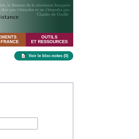
EMENTS
OUTILS
E-FRANCE
ET RESSOURCES
Voir le bloc-notes (
0
)