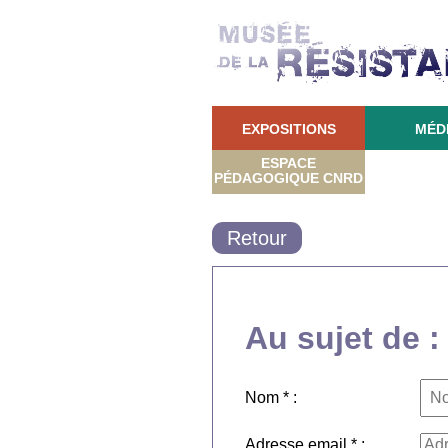
EXPOSITIONS
MÉD
ESPACE
PÉDAGOGIQUE CNRD
Retour
Au sujet de 
Nom * :
Adresse email * :