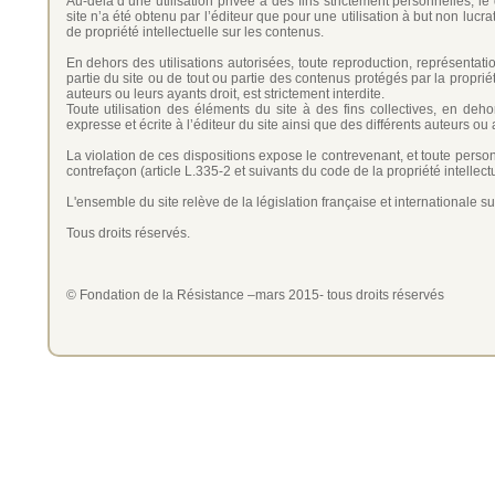
Au-delà d’une utilisation privée à des fins strictement personnelles, l
site n’a été obtenu par l’éditeur que pour une utilisation à but non lucr
de propriété intellectuelle sur les contenus.
En dehors des utilisations autorisées, toute reproduction, représentatio
partie du site ou de tout ou partie des contenus protégés par la propriété 
auteurs ou leurs ayants droit, est strictement interdite.
Toute utilisation des éléments du site à des fins collectives, en deho
expresse et écrite à l’éditeur du site ainsi que des différents auteurs 
La violation de ces dispositions expose le contrevenant, et toute perso
contrefaçon (article L.335-2 et suivants du code de la propriété intellectu
L'ensemble du site relève de la législation française et internationale sur 
Tous droits réservés.
© Fondation de la Résistance –mars 2015- tous droits réservés