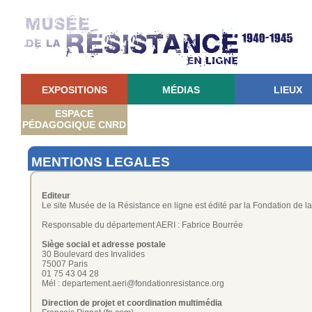
EXPOSITIONS
MÉDIAS
LIEUX
ESPACE
PÉDAGOGIQUE CNRD
MENTIONS LEGALES
Editeur
Le site Musée de la Résistance en ligne est édité par la Fondation de 
Responsable du département AERI : Fabrice Bourrée
Siège social et adresse postale
30 Boulevard des Invalides
75007 Paris
01 75 43 04 28
Mél :
departement.aeri@fondationresistance.org
Direction de projet et coordination multimédia