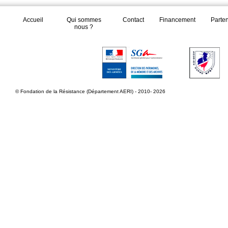
Accueil
Qui sommes
Contact
Financement
Parte
nous ?
© Fondation de la Résistance (Département AERI) - 2010- 2026