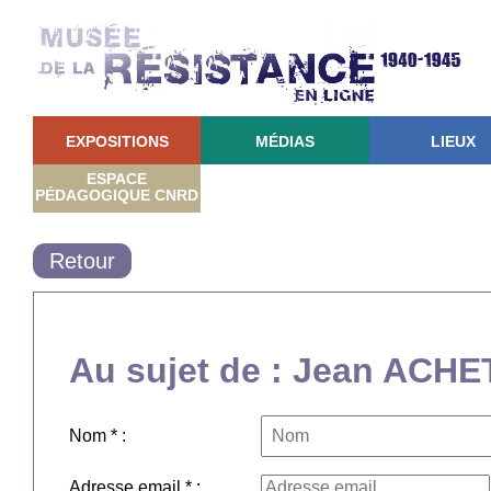
EXPOSITIONS
MÉDIAS
LIEUX
ESPACE
PÉDAGOGIQUE CNRD
Retour
Au sujet de : Jean ACH
Nom * :
Adresse email * :