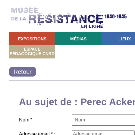
EXPOSITIONS
MÉDIAS
LIEUX
ESPACE
PÉDAGOGIQUE CNRD
Retour
Au sujet de : Perec Ack
Nom * :
Adresse email * :