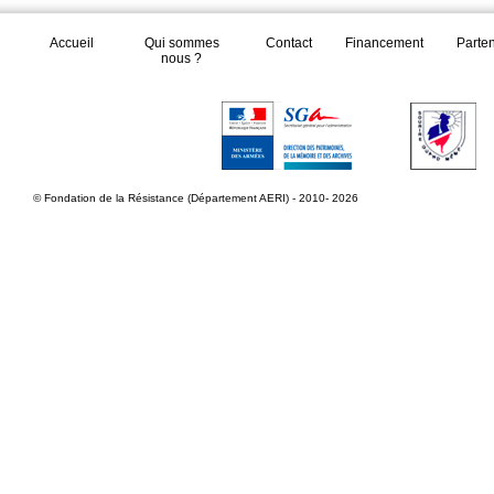
Accueil
Qui sommes
Contact
Financement
Parte
nous ?
© Fondation de la Résistance (Département AERI) - 2010- 2026