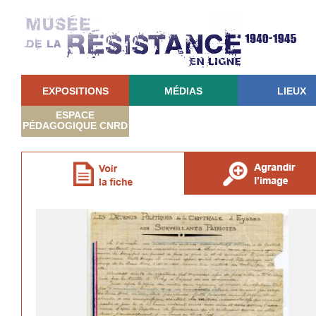
EXPOSITIONS
MÉDIAS
LIEUX
ESPACE
PÉDAGOGIQUE CNRD