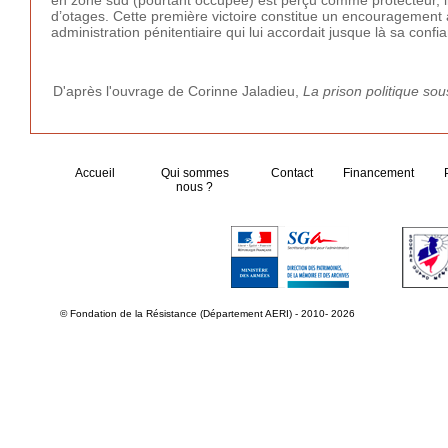
en zone sud (pourtant occupée) est perçu comme protecteur, il 
d’otages. Cette première victoire constitue un encouragement 
administration pénitentiaire qui lui accordait jusque là sa confi
D'après l'ouvrage de Corinne Jaladieu,
La prison politique so
Accueil
Qui sommes
Contact
Financement
nous ?
© Fondation de la Résistance (Département AERI) - 2010- 2026