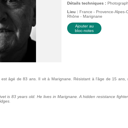
Détails techniques :
Photograph
Lieu :
France - Provence-Alpes-C
Rhône - Marignane
Ajouter au
bloc-notes
est âgé de 83 ans. Il vit à Marignane. Résistant à l'âge de 15 ans, ma
et is 83 years old. He lives in Marignane. A hidden resistance fighter
idges.