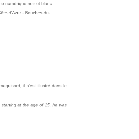
ie numérique noir et blanc
ôte-d'Azur - Bouches-du-
quisard, il s'est illustré dans le
 starting at the age of 15, he was