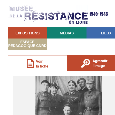
EXPOSITIONS
MÉDIAS
LIEUX
ESPACE
PÉDAGOGIQUE CNRD