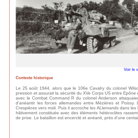
Voir le 
Contexte historique
Le 25 août 1944, alors que le 106e Cavalry du colonel Wils
pression et assurait la sécurité du XVe Corps US entre Epône e
avec le Combat Command R du colonel Anderson attaquaient
d'anéantir les forces allemandes entre Mézières et Poissy
Crespières vers midi. Puis il accroche les ALlemands dans les boi
hâtivement constituée avec des éléments hétéroclites rassem
de prise. Le bataillon est encerclé et anéanti, près d'une cent