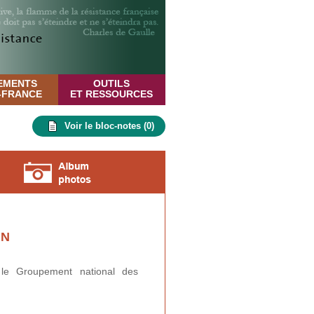
EMENTS
OUTILS
E-FRANCE
ET RESSOURCES
Voir le bloc-notes (
0
)
IN
 le Groupement national des