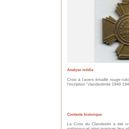
Analyse média
Croix à l'avers émaillé rouge-rub
l'incription "clandestinité 1940 194
Contexte historique
La Croix du Clandestin a été cr
nationaux et ainsi marquer leur at