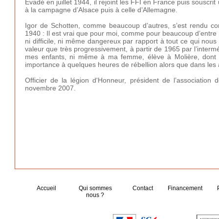
Evadé en juillet 1944, il rejoint les FFI en France puis souscr
à la campagne d’Alsace puis à celle d’Allemagne.
Igor de Schotten, comme beaucoup d’autres, s’est rendu co
1940 : Il est vrai que pour moi, comme pour beaucoup d’entre 
ni difficile, ni même dangereux par rapport à tout ce qui nou
valeur que très progressivement, à partir de 1965 par l’interm
mes enfants, ni même à ma femme, élève à Molière, dont j
importance à quelques heures de rébellion alors que dans les
Officier de la légion d'Honneur, p
résident de l’association
novembre 2007.
Accueil
Qui sommes
Contact
Financement
nous ?