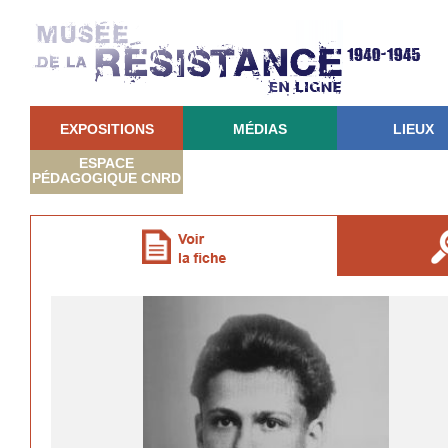
EXPOSITIONS
MÉDIAS
LIEUX
ESPACE
PÉDAGOGIQUE CNRD