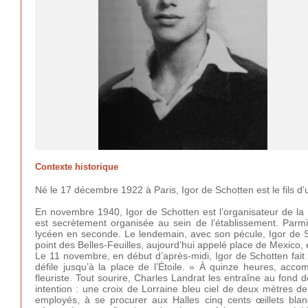
Contexte historique
Né le 17 décembre 1922 à Paris, Igor de Schotten est le fils d
En novembre 1940, Igor de Schotten est l’organisateur de la 
est secrètement organisée au sein de l’établissement. Parmi
lycéen en seconde. Le lendemain, avec son pécule, Igor de Sc
point des Belles-Feuilles, aujourd’hui appelé place de Mexico,
Le 11 novembre, en début d’après-midi, Igor de Schotten fait
défile jusqu’à la place de l’Étoile. » À quinze heures, ac
fleuriste. Tout sourire, Charles Landrat les entraîne au fond 
intention : une croix de Lorraine bleu ciel de deux mètres d
employés, à se procurer aux Halles cinq cents œillets blan