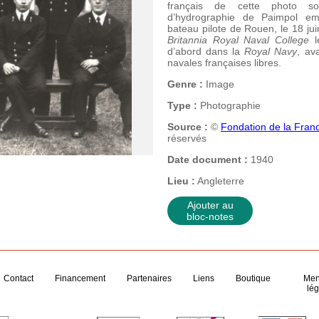
français de cette photo s
d’hydrographie de Paimpol emb
bateau pilote de Rouen, le 18 jui
Britannia Royal Naval College
l
d’abord dans la
Royal Navy
, av
navales françaises libres.
Genre :
Image
Type :
Photographie
Source :
©
Fondation de la France
réservés
Date document :
1940
Lieu :
Angleterre
Ajouter au
bloc-notes
Contact
Financement
Partenaires
Liens
Boutique
Men
lég