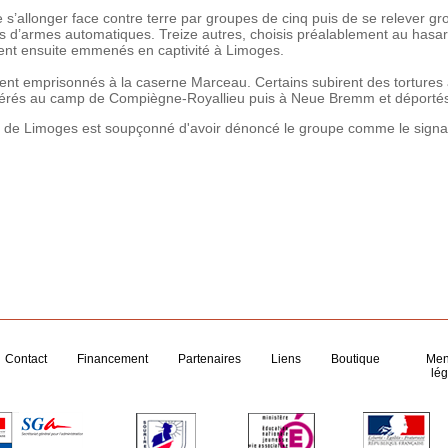
e s’allonger face contre terre par groupes de cinq puis de se relever g
 d’armes automatiques. Treize autres, choisis préalablement au hasa
rent ensuite emmenés en captivité à Limoges.
t emprisonnés à la caserne Marceau. Certains subirent des tortures a
transférés au camp de Compiègne-Royallieu puis à Neue Bremm et déporté
F de Limoges est soupçonné d'avoir dénoncé le groupe comme le signa
Contact
Financement
Partenaires
Liens
Boutique
Men
lég