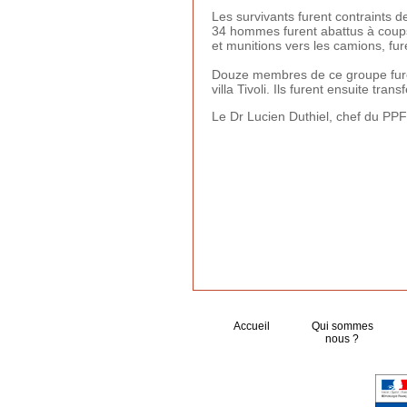
Les survivants furent contraints d
34 hommes furent abattus à coups
et munitions vers les camions, fu
Douze membres de ce groupe furen
villa Tivoli. Ils furent ensuite 
Le Dr Lucien Duthiel, chef du PP
Accueil
Qui sommes
nous ?