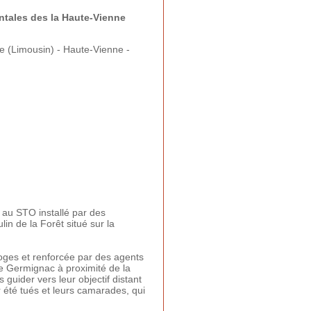
tales des la Haute-Vienne
e (Limousin) - Haute-Vienne -
 au STO installé par des
n de la Forêt situé sur la
oges et renforcée par des agents
de Germignac à proximité de la
guider vers leur objectif distant
 été tués et leurs camarades, qui