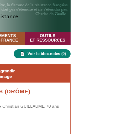
EMENTS
OUTILS
E-FRANCE
ET RESSOURCES
Voir le bloc-notes (
0
)
S (DRÔME)
de Christian GUILLAUME 70 ans