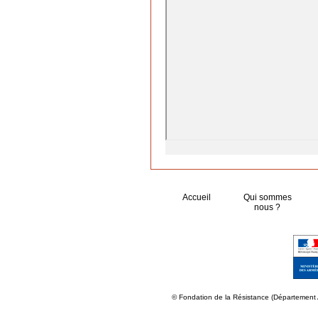
Accueil
Qui sommes
nous ?
© Fondation de la Résistance (Département