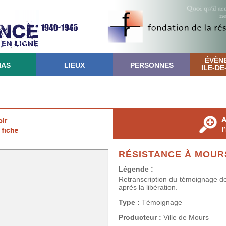
ÉVÈN
IAS
LIEUX
PERSONNES
ILE-D
RÉSISTANCE À MOUR
Légende :
Retranscription du témoignage 
après la libération.
Type :
Témoignage
Producteur :
Ville de Mours