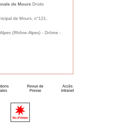
unale de Mours
Droits
nicipal de Mours, n°121,
Alpes (Rhône-Alpes) - Drôme -
tions
Revue de
Accès
ales
Presse
Intranet