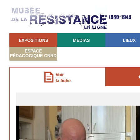
EXPOSITIONS
MÉDIAS
LIEUX
ESPACE
PÉDAGOGIQUE CNRD