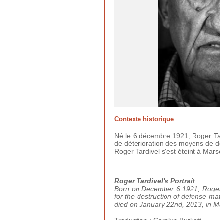
Contexte historique
Né le 6 décembre 1921, Roger Tard
de déterioration des moyens de dé
Roger Tardivel s'est éteint à Marse
Roger Tardivel's Portrait
Born on December 6 1921, Roger T
for the destruction of defense m
died on January 22nd, 2013, in Ma
Traduction : Carolyn Burkett