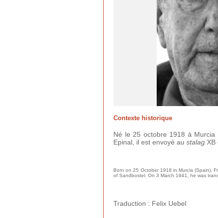
Contexte historique
Né le 25 octobre 1918 à Murcia (
Epinal, il est envoyé au
stalag
XB d
Born on 25 October 1918 in Murcia (Spain), Fr
of Sandbostel. On 3 March 1941, he was transf
Traduction : Felix Uebel