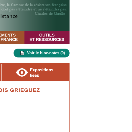
EMENTS
OUTILS
E-FRANCE
ET RESSOURCES
Voir le bloc-notes (
0
)
OIS GRIEGUEZ