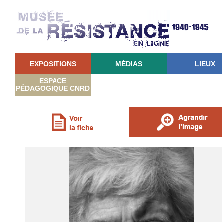
EXPOSITIONS
MÉDIAS
LIEUX
ESPACE
PÉDAGOGIQUE CNRD