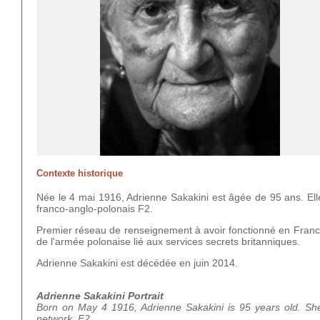
Contexte historique
Née le 4 mai 1916, Adrienne Sakakini est âgée de 95 ans. Elle
franco-anglo-polonais F2.
Premier réseau de renseignement à avoir fonctionné en France
de l'armée polonaise lié aux services secrets britanniques.
Adrienne Sakakini est décédée en juin 2014.
Adrienne Sakakini Portrait
Born on May 4 1916, Adrienne Sakakini is 95 years old. She l
network, F2.