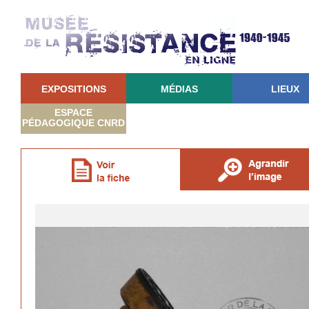
EXPOSITIONS
MÉDIAS
LIEUX
ESPACE
PÉDAGOGIQUE CNRD