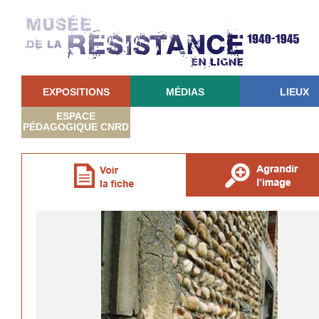
EXPOSITIONS
MÉDIAS
LIEUX
ESPACE
PÉDAGOGIQUE CNRD