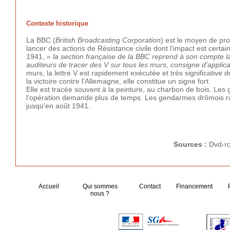
Contexte historique
La BBC (
British Broadcasting Corporation
) est le moyen de pro
lancer des actions de Résistance civile dont l'impact est cer
1941,
« la section française de la BBC reprend à son compte l
auditeurs de tracer des V sur tous les murs, consigne d'applica
murs, la lettre V est rapidement exécutée et très significative
la victoire contre l'Allemagne, elle constitue un signe fort.
Elle est tracée souvent à la peinture, au charbon de bois. Le
l’opération demande plus de temps. Les gendarmes drômois ra
jusqu'en août 1941.
Sources :
Dvd-r
Accueil
Qui sommes
Contact
Financement
nous ?