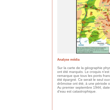
Analyse média
Sur la carte de la géographie phys
ont été marqués. Le croquis n'est
remarque que tous les ponts franch
été épargné. Ce serait le seul ouv
drômoise ont été, à une période o
Au premier septembre 1944, date d
d'eau est catastrophique.