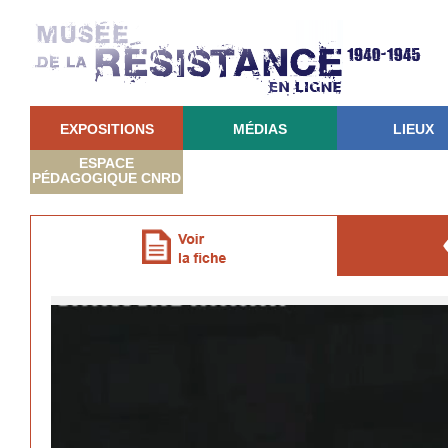
EXPOSITIONS
MÉDIAS
LIEUX
ESPACE
PÉDAGOGIQUE CNRD