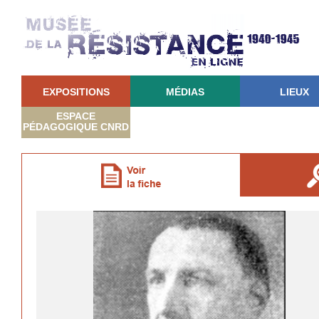
EXPOSITIONS
MÉDIAS
LIEUX
ESPACE
PÉDAGOGIQUE CNRD