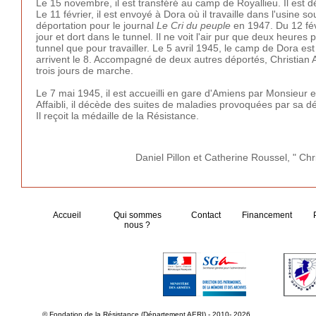
Le 15 novembre, il est transféré au camp de Royallieu. Il est
Le 11 février, il est envoyé à Dora où il travaille dans l'usine so
déportation pour le journal
Le Cri du peuple
en 1947. Du 12 fév
jour et dort dans le tunnel. Il ne voit l'air pur que deux heure
tunnel que pour travailler. Le 5 avril 1945, le camp de Dora es
arrivent le 8. Accompagné de deux autres déportés, Christian A
trois jours de marche.
Le 7 mai 1945, il est accueilli en gare d'Amiens par Monsieur 
Affaibli, il décède des suites de maladies provoquées par sa 
Il reçoit la médaille de la Résistance.
Daniel Pillon et Catherine Roussel, " C
Accueil
Qui sommes
Contact
Financement
nous ?
© Fondation de la Résistance (Département AERI) - 2010- 2026