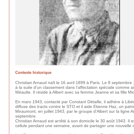
Contexte historique
Christian Arnaud naît le 16 avril 1899 à Paris. Le 8 septembre 19
à la suite d'un classement dans l'affectation spéciale comme 
Méaulte. Il réside à Albert avec sa femme Jeanne et sa fille Mi
En mars 1943, contacté par Constant Détaille, il adhère à Libéra
diffuse des tracts contre le STO et il aide Etienne Haz, un patr
Miraumont, en juillet 1943, par le groupe d'Albert sur la ligne Am
septembre.
Christian Arnaud est arrêté à son domicile le 30 août 1943. Il
cellule pendant une semaine, avant de partager une nouvelle 