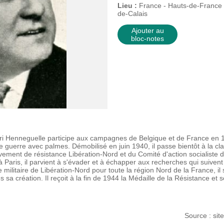
Lieu :
France - Hauts-de-France (
de-Calais
Ajouter au
bloc-notes
ri Henneguelle participe aux campagnes de Belgique et de France en 
 guerre avec palmes. Démobilisé en juin 1940, il passe bientôt à la clan
uvement de résistance Libération-Nord et du Comité d'action socialiste 
Paris, il parvient à s'évader et à échapper aux recherches qui suiven
ilitaire de Libération-Nord pour toute la région Nord de la France, i
sa création. Il reçoit à la fin de 1944 la Médaille de la Résistance et s
Source : sit