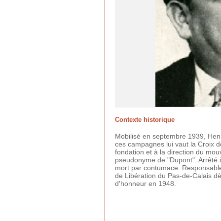
Contexte historique
Mobilisé en septembre 1939, Hen
ces campagnes lui vaut la Croix de
fondation et à la direction du mo
pseudonyme de "Dupont". Arrêté à 
mort par contumace. Responsable m
de Libération du Pas-de-Calais dès 
d'honneur en 1948.