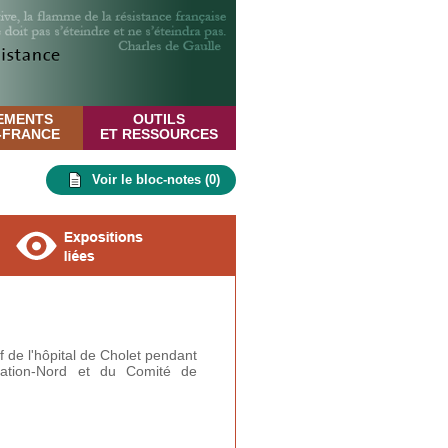
EMENTS
OUTILS
E-FRANCE
ET RESSOURCES
Voir le bloc-notes (
0
)
 de l'hôpital de Cholet pendant
ration-Nord et du Comité de