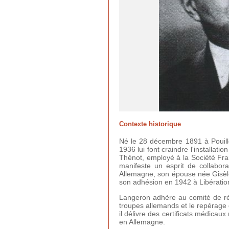
Contexte historique
Né le 28 décembre 1891 à Pouilloux
1936 lui font craindre l'installat
Thénot, employé à la Société Fra
manifeste un esprit de collabor
Allemagne, son épouse née Gisèle 
son adhésion en 1942 à Libératio
Langeron adhère au comité de rés
troupes allemands et le repérage d
il délivre des certificats médicau
en Allemagne.