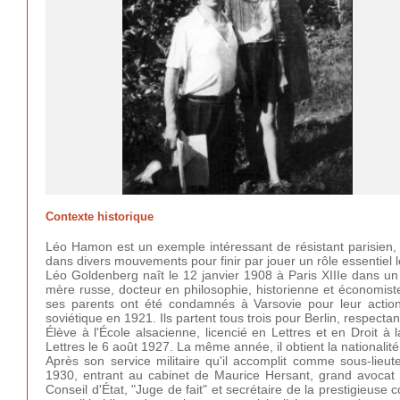
Contexte historique
Léo Hamon est un exemple intéressant de résistant parisien, a
dans divers mouvements pour finir par jouer un rôle essentiel l
Léo Goldenberg naît le 12 janvier 1908 à Paris XIIIe dans un mi
mère russe, docteur en philosophie, historienne et économi
ses parents ont été condamnés à Varsovie pour leur action 
soviétique en 1921. Ils partent tous trois pour Berlin, respectan
Élève à l'École alsacienne, licencié en Lettres et en Droit à l
Lettres le 6 août 1927. La même année, il obtient la nationalité
Après son service militaire qu'il accomplit comme sous-lieu
1930, entrant au cabinet de Maurice Hersant, grand avocat a
Conseil d'État, "Juge de fait" et secrétaire de la prestigieuse c