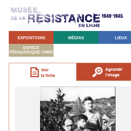
EXPOSITIONS
MÉDIAS
LIEUX
ESPACE
PÉDAGOGIQUE CNRD