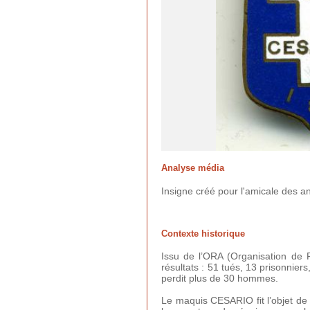
Analyse média
Insigne créé pour l'amicale des an
Contexte historique
Issu de l’ORA (Organisation de 
résultats : 51 tués, 13 prisonnie
perdit plus de 30 hommes.
Le maquis CESARIO fit l’objet de p