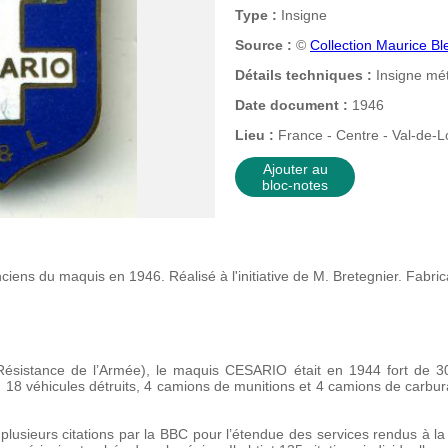
Type :
Insigne
Source :
©
Collection Maurice Bl
Détails techniques :
Insigne mét
Date document :
1946
Lieu :
France - Centre - Val-de-Lo
Ajouter au
bloc-notes
ciens du maquis en 1946. Réalisé à l'initiative de M. Bretegnier. Fabri
Résistance de l’Armée), le maquis CESARIO était en 1944 fort de 3
rs, 18 véhicules détruits, 4 camions de munitions et 4 camions de carbu
lusieurs citations par la BBC pour l’étendue des services rendus à la 