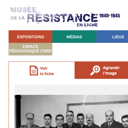
EXPOSITIONS
MÉDIAS
LIEUX
ESPACE
PÉDAGOGIQUE CNRD