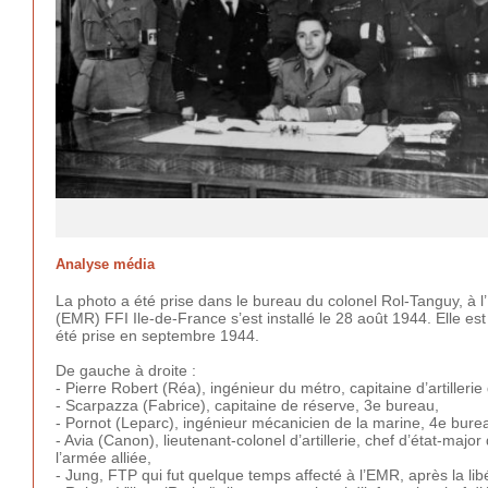
Analyse média
La photo a été prise dans le bureau du colonel Rol-Tanguy, à l’E
(EMR) FFI Ile-de-France s’est installé le 28 août 1944. Elle est
été prise en septembre 1944.
De gauche à droite :
- Pierre Robert (Réa), ingénieur du métro, capitaine d’artilleri
- Scarpazza (Fabrice), capitaine de réserve, 3e bureau,
- Pornot (Leparc), ingénieur mécanicien de la marine, 4e bure
- Avia (Canon), lieutenant-colonel d’artillerie, chef d’état-ma
l’armée alliée,
- Jung, FTP qui fut quelque temps affecté à l’EMR, après la lib