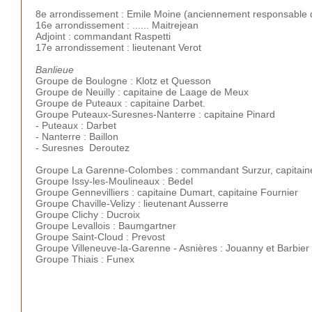
8e arrondissement :
Emile Moine (anciennement responsable 
16e arrondissement : ...... Maitrejean
Adjoint : commandant Raspetti
17e arrondissement :
lieutenant Verot
Banlieue
Groupe de Boulogne : Klotz et Quesson
Groupe de Neuilly : capitaine de Laage de Meux
Groupe de Puteaux : capitaine Darbet.
Groupe Puteaux-Suresnes-Nanterre : capitaine Pinard
- Puteaux : Darbet
- Nanterre : Baillon
- Suresnes Deroutez
Groupe La Garenne-Colombes : commandant Surzur, capitai
Groupe Issy-les-Moulineaux : Bedel
Groupe Gennevilliers : capitaine Dumart, capitaine Fournier
Groupe Chaville-Velizy : lieutenant Ausserre
Groupe Clichy : Ducroix
Groupe Levallois : Baumgartner
Groupe Saint-Cloud : Prevost
Groupe Villeneuve-la-Garenne - Asnières : Jouanny et Barbier
Groupe Thiais : Funex