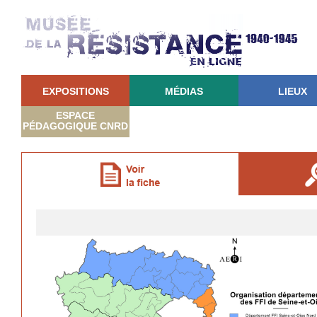
EXPOSITIONS
MÉDIAS
LIEUX
ESPACE
PÉDAGOGIQUE CNRD