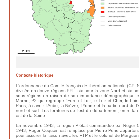
Contexte historique
L'ordonnance du Comité français de libération nationale (CFLN)
divisée en douze régions FFI : six pour la zone Nord et six pou
sous-régions en raison de son importance démographique et 
Marne; P2 qui regroupe l'Eure-et-Loir, le Loir-et-Cher, le Lo
Paris, à savoir l'Aube, la Nièvre, l'Yonne et la partie nord de 
nord et sud. Les territoires de l'est du département, entre l
est de la Seine.
En novembre 1943, la région P était commandée par Roger C
1943, Roger Coquoin est remplacé par Pierre Pène apparten
pour assurer la liaison avec les FTP et le colonel de Marguer