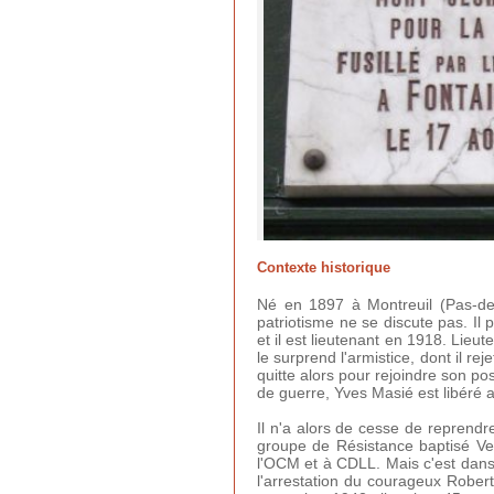
Contexte historique
Né en 1897 à Montreuil (Pas-de-
patriotisme ne se discute pas. Il 
et il est lieutenant en 1918. Lie
le surprend l'armistice, dont il r
quitte alors pour rejoindre son p
de guerre, Yves Masié est libéré
Il n'a alors de cesse de reprendr
groupe de Résistance baptisé Verc
l'OCM et à CDLL. Mais c'est dans 
l'arrestation du courageux Rober