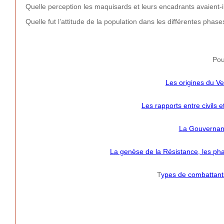
Quelle perception les maquisards et leurs encadrants avaient-i
Quelle fut l’attitude de la population dans les différentes pha
Pou
Les origines du Ve
Les rapports entre civils e
La Gouvernan
La genèse de la Résistance, les ph
T
ypes de combattant