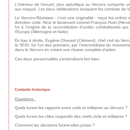
L'intérieur de l'encart, plus spécifique au Vercors comporte
aux maquis. Les deux oblitérations évoquent les combats de Va
Le Vercors-Résistant - c'est une originalité - reçut les ordres d
direction civile. Ainsi le lieutenant-colonel François Huet (
Hervi
fut à l’origine de la reconstitution d’unités combattantes qu
l'Europe (Allemagne et Italie).
En bas à droite, Eugène Chavant (
Clément
), chef civil du Ve
la SFIO, fut l’un des premiers, par l’intermédiaire du mouvemen
dans le Vercors en créant une chaine complète d’aides.
Ces deux personnalités s'entendirent fort bien.
Contexte historique
Questions :
Quels furent les rapports entre civils et militaires au Vercors ?
Quels furent les rôles respectifs des chefs civils et militaires ?
Comment les décisions furent-elles prises ?