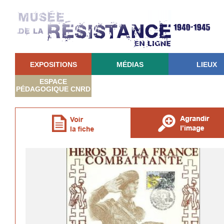
EXPOSITIONS
MÉDIAS
LIEUX
ESPACE
PÉDAGOGIQUE CNRD