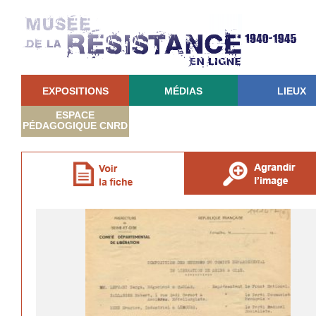
EXPOSITIONS
MÉDIAS
LIEUX
ESPACE
PÉDAGOGIQUE CNRD