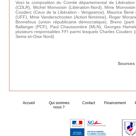
Voici la composition du Comité départemental de Libératio
(CDLR), Michel Monvoisin (Libération-Nord), Mme Monvoisin (
Couderc (Ceux de la Libération - Vengeance), Maurice Bené (
(UFF), Mme Vanderschooten (Action féminine), Roger Morane 
Bonnefous (union républicaine démocratique), Breno (parti 
Ballanger (PCF), Paul Chaussonière (MLN), Georges Hamele
plusieurs responsables FFI parmi lesquels Charles Couderc 
Seine-et-Oise Nord).
Sources 
Accueil
Qui sommes
Contact
Financement
nous ?