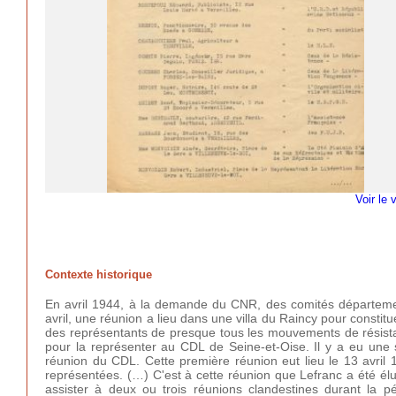
Voir le 
Contexte historique
En avril 1944, à la demande du CNR, des comités départemen
avril, une réunion a lieu dans une villa du Raincy pour consti
des représentants de presque tous les mouvements de résistanc
pour la représenter au CDL de Seine-et-Oise. Il y a eu une s
réunion du CDL. Cette première réunion eut lieu le 13 avril 1
représentées. (…) C'est à cette réunion que Lefranc a été élu 
assister à deux ou trois réunions clandestines durant la pé