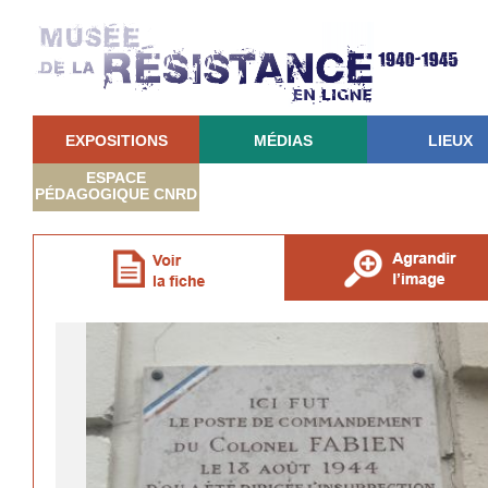
EXPOSITIONS
MÉDIAS
LIEUX
ESPACE
PÉDAGOGIQUE CNRD