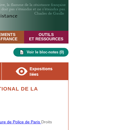
EMENTS
OUTILS
E-FRANCE
ET RESSOURCES
Voir le bloc-notes (
0
)
IONAL DE LA
ture de Police de Paris
Droits