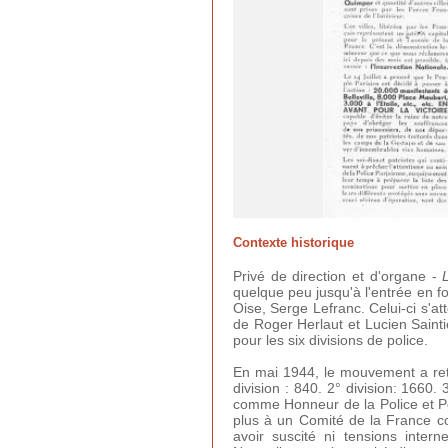
Contexte historique
Privé de direction et d'organe -
quelque peu jusqu'à l'entrée en fo
Oise, Serge Lefranc. Celui-ci s'
de Roger Herlaut et Lucien Saint
pour les six divisions de police.
En mai 1944, le mouvement a retro
division : 840. 2° division: 1660. 3
comme Honneur de la Police et Poli
plus à un Comité de la France co
avoir suscité ni tensions intern