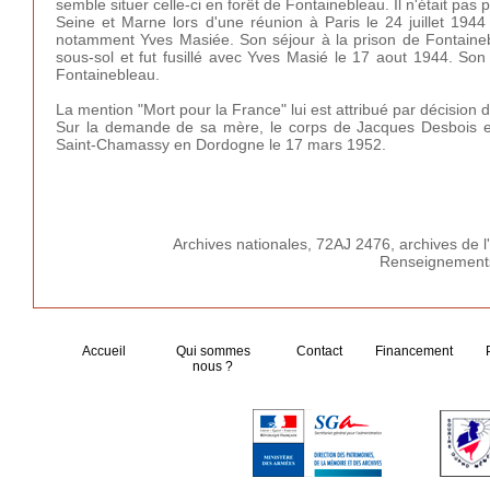
semble situer celle-ci en forêt de Fontainebleau. Il n'était pas 
Seine et Marne lors d'une réunion à Paris le 24 juillet 194
notamment Yves Masiée. Son séjour à la prison de Fontainebl
sous-sol et fut fusillé avec Yves Masié le 17 aout 1944. Son
Fontainebleau.
La mention "Mort pour la France" lui est attribué par décision
Sur la demande de sa mère, le corps de Jacques Desbois es
Saint-Chamassy en Dordogne le 17 mars 1952.
Archives nationales, 72AJ 2476, archives de 
Renseignements
Accueil
Qui sommes
Contact
Financement
nous ?