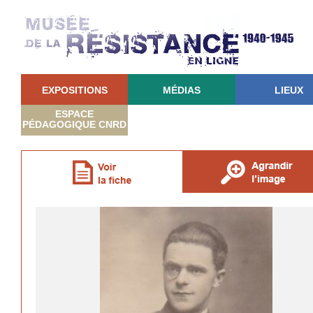
EXPOSITIONS
MÉDIAS
LIEUX
ESPACE
PÉDAGOGIQUE CNRD