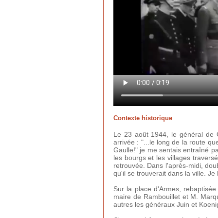
Contexte historique
Le 23 août 1944, le général de 
arrivée : "...le long de la route 
Gaulle!" je me sentais entraîné p
les bourgs et les villages traver
retrouvée. Dans l'après-midi, doub
qu'il se trouverait dans la ville. J
Sur la place d'Armes, rebaptisée 
maire de Rambouillet et M. Marqu
autres les généraux Juin et Koeni