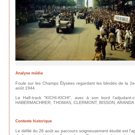
Analyse média
Foule sur les Champs Élysées regardant les blindés de la 2e
août 1944.
Le Half-track "KICHI-KICHI", avec à son bord l’adjudant
HABERMACHRER, THOMAS, CLERMONT, BISSON, ARANDA et ZID
Contexte historique
Le défilé du 26 août au parcours soigneusement étudié est l'