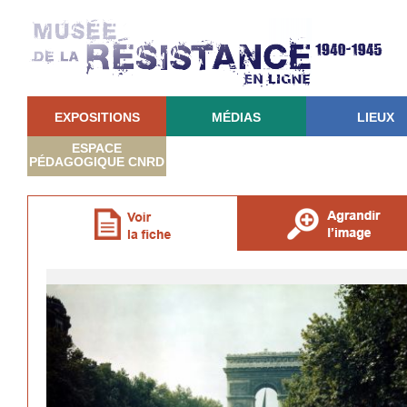
EXPOSITIONS
MÉDIAS
LIEUX
ESPACE
PÉDAGOGIQUE CNRD