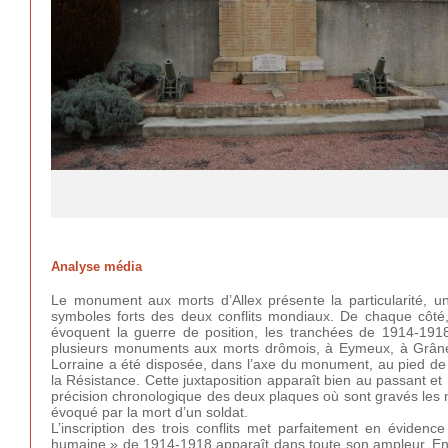
Analyse média
Le monument aux morts d’Allex présente la particularité, 
symboles forts des deux conflits mondiaux. De chaque côté,
évoquent la guerre de position, les tranchées de 1914-191
plusieurs monuments aux morts drômois, à Eymeux, à Grâne, 
Lorraine a été disposée, dans l’axe du monument, au pied de la
la Résistance. Cette juxtaposition apparaît bien au passant et
précision chronologique des deux plaques où sont gravés les 
évoqué par la mort d’un soldat.
L’inscription des trois conflits met parfaitement en éviden
humaine » de 1914-1918 apparaît dans toute son ampleur. En 