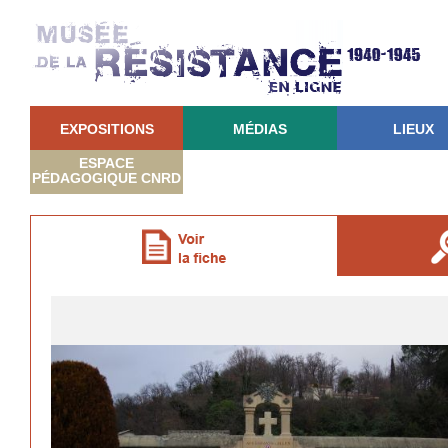
EXPOSITIONS
MÉDIAS
LIEUX
ESPACE
PÉDAGOGIQUE CNRD