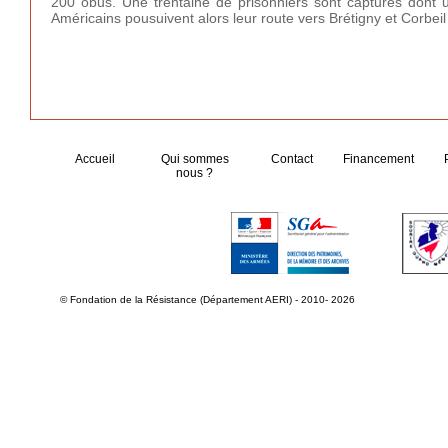
200 obus. Une trentaine de prisonniers sont capturés dont u
Américains pousuivent alors leur route vers Brétigny et Corbeil
Accueil
Qui sommes
Contact
Financement
nous ?
© Fondation de la Résistance (Département AERI) - 2010- 2026