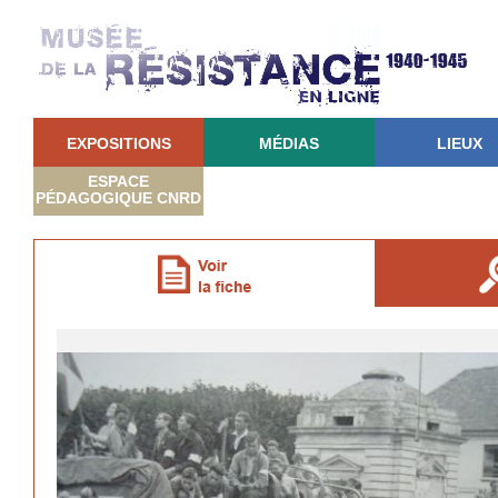
EXPOSITIONS
MÉDIAS
LIEUX
ESPACE
PÉDAGOGIQUE CNRD