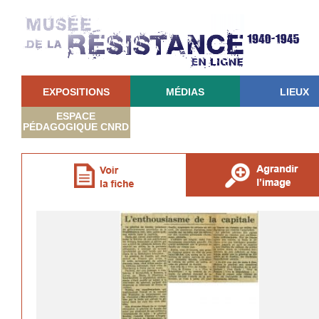
EXPOSITIONS
MÉDIAS
LIEUX
ESPACE
PÉDAGOGIQUE CNRD