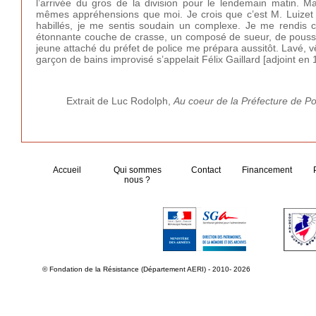
l’arrivée du gros de la division pour le lendemain matin. M
mêmes appréhensions que moi. Je crois que c’est M. Luizet
habillés, je me sentis soudain un complexe. Je me rendis c
étonnante couche de crasse, un composé de sueur, de poussiè
jeune attaché du préfet de police me prépara aussitôt. Lavé, 
garçon de bains improvisé s’appelait Félix Gaillard [adjoint 
Extrait de Luc Rodolph,
Au coeur de la Préfecture de Poli
Accueil
Qui sommes
Contact
Financement
nous ?
© Fondation de la Résistance (Département AERI) - 2010- 2026