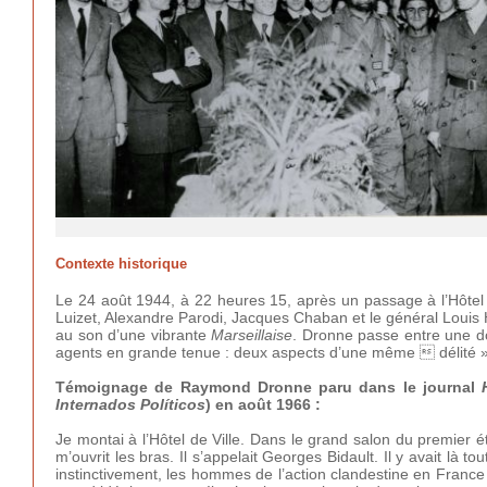
Contexte historique
Le 24 août 1944, à 22 heures 15, après un passage à l’Hôtel d
Luizet, Alexandre Parodi, Jacques Chaban et le général Louis
au son d’une vibrante
Marseillaise
. Dronne passe entre une dou
agents en grande tenue : deux aspects d’une même  délité »
Témoignage de Raymond Dronne paru dans le journal
Internados Políticos
) en août 1966 :
Je montai à l’Hôtel de Ville. Dans le grand salon du premier é
m’ouvrit les bras. Il s’appelait Georges Bidault. Il y avait là to
instinctivement, les hommes de l’action clandestine en France 