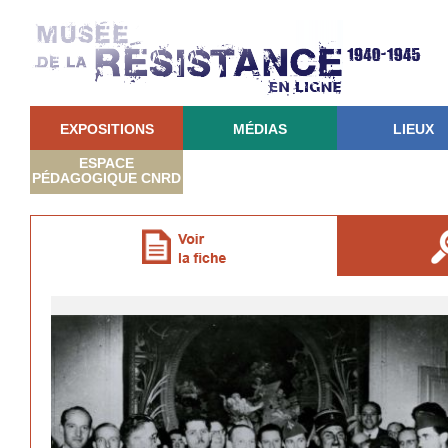
EXPOSITIONS
MÉDIAS
LIEUX
ESPACE
PÉDAGOGIQUE CNRD